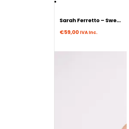
Sarah Ferretto – Sweet Moon
€
59,00
IVA Inc.