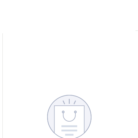
CERCA
CINA