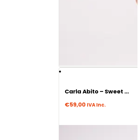
Carla Abito – Sweet Moon
€
59,00
IVA Inc.