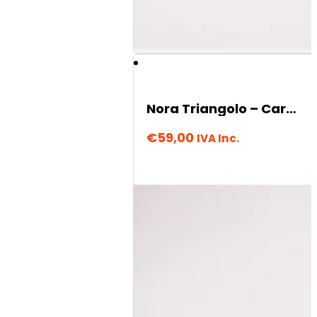
Nora Triangolo – Caramello
€
59,00
IVA Inc.