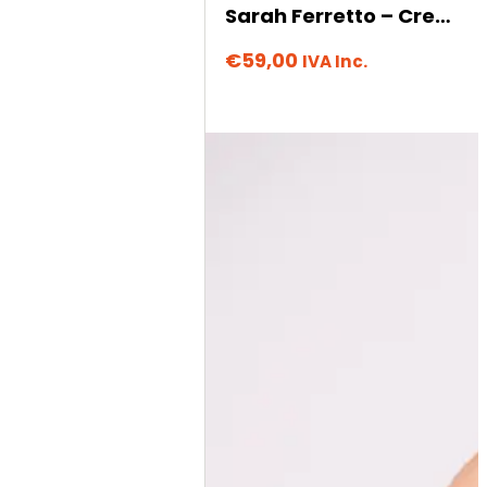
Sarah Ferretto – Cream Caramel
€
59,00
IVA Inc.