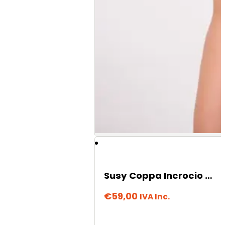
Susy Coppa Incrocio – Sweet Moon
€
59,00
IVA Inc.