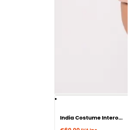
India Costume Intero – Lavanda
€
60,00