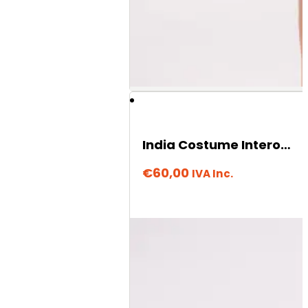
India Costume Intero – Sweet Moon
€
60,00
IVA Inc.