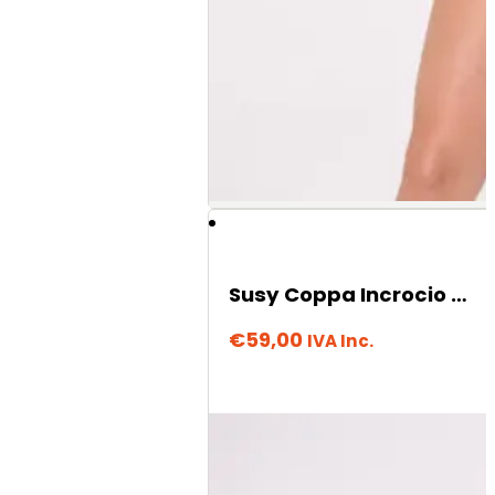
Susy Coppa Incrocio – Cream Caramel
€
59,00
IVA Inc.