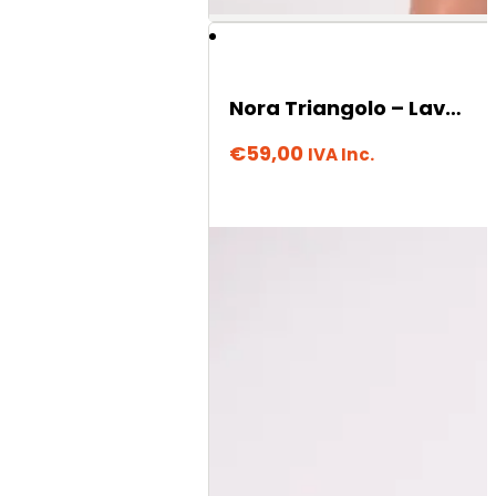
Nora Triangolo – Lavanda
€
59,00
IVA Inc.