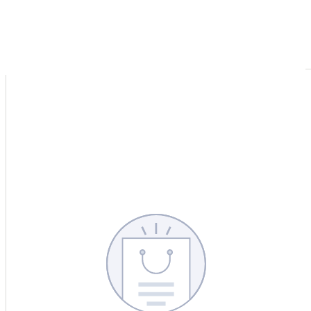
CERCA
CINA