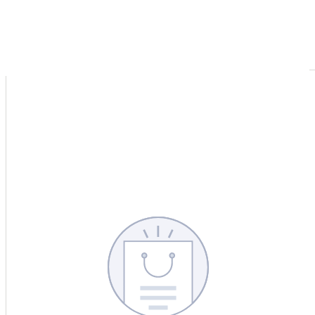
CERCA
CINA