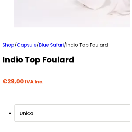
Shop
/
Capsule
/
Blue Safari
/
Indio Top Foulard
Indio Top Foulard
€
29,00
IVA Inc.
Unica