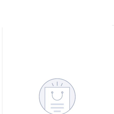
CERCA
CINA