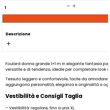
Indio
Top
Foulard
quantità
Descrizione
Foulard donna grande 1×1 m in elegante fantasia patte
versatile e di tendenza, ideale per completare look chi
Tessuto leggero e confortevole, facile da annodare e
aggiungono personalità, eleganza e originalità a og
Vestibilità e Consigli Taglia
– Vestibilità: regolare, fino a una XL.