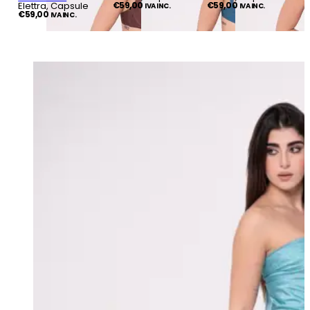
Elettra, Capsule
€
59,00
€
59,00
IVA INC.
IVA INC.
€
59,00
IVA INC.