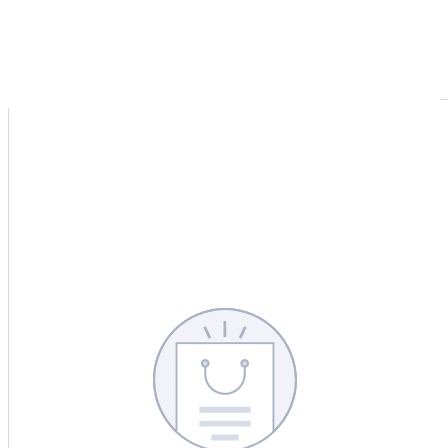
CERCA
CINA