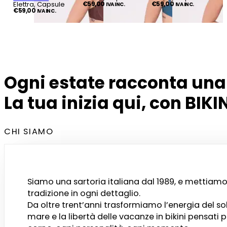
Elettra, Capsule
€
59,00
€
59,00
IVA INC.
IVA INC.
€
59,00
IVA INC.
Ogni estate racconta una 
La tua inizia qui, con BIK
CHI SIAMO
Siamo una sartoria italiana dal 1989, e mettiamo
tradizione in ogni dettaglio.
Da oltre trent’anni trasformiamo l’energia del sol
mare e la libertà delle vacanze in bikini pensati 