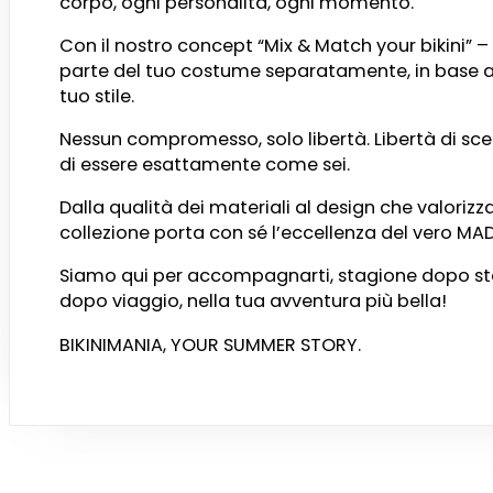
corpo, ogni personalità, ogni momento.
Con il nostro concept “Mix & Match your bikini” –
parte del tuo costume separatamente, in base all
tuo stile.
Nessun compromesso, solo libertà. Libertà di sce
di essere esattamente come sei.
Dalla qualità dei materiali al design che valorizz
collezione porta con sé l’eccellenza del vero MAD
Siamo qui per accompagnarti, stagione dopo st
dopo viaggio, nella tua avventura più bella!
BIKINIMANIA, YOUR SUMMER STORY.