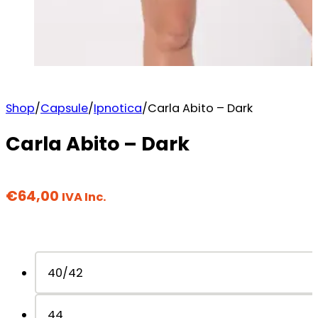
Shop
/
Capsule
/
Ipnotica
/
Carla Abito – Dark
Carla Abito – Dark
€
64,00
IVA Inc.
40/42
44