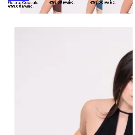
Elettra, Capsule
€
59,00
€
59,00
IVA INC.
IVA INC.
€
59,00
IVA INC.