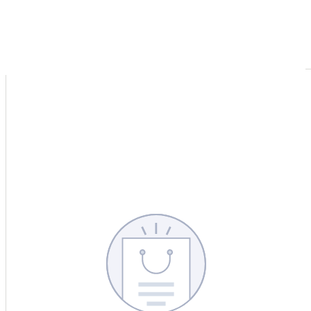
CERCA
CINA