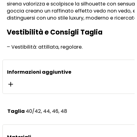
sirena valorizza e scolpisce la silhouette con sensualit
goccia creano un raffinato effetto vedo non vedo, es
distinguersi con uno stile luxury, moderno e ricercat
Vestibilità e Consigli Taglia
– Vestibilità: attillata, regolare.
Informazioni aggiuntive
Taglia
40/42, 44, 46, 48