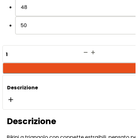
48
50
Terenya
Matcha
quantità
Descrizione
Descrizione
Bikini a triangolo con coppette estraibili, pensato per 