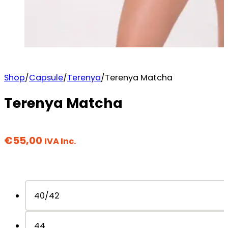
Shop
/
Capsule
/
Terenya
/
Terenya Matcha
Terenya Matcha
€
55,00
IVA Inc.
40/42
44