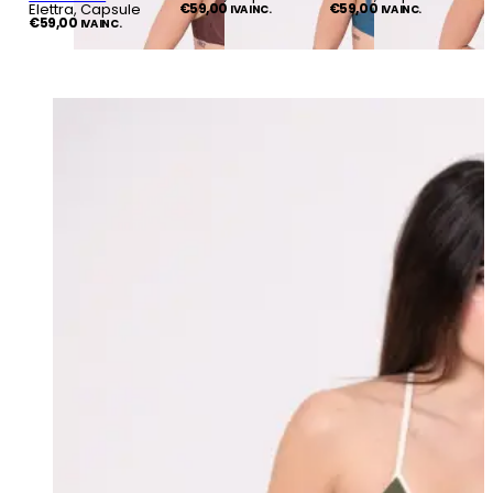
Elettra, Capsule
€
59,00
€
59,00
IVA INC.
IVA INC.
€
59,00
IVA INC.