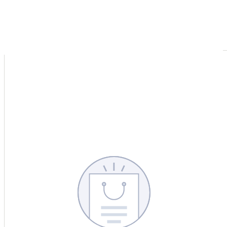
CERCA
CINA