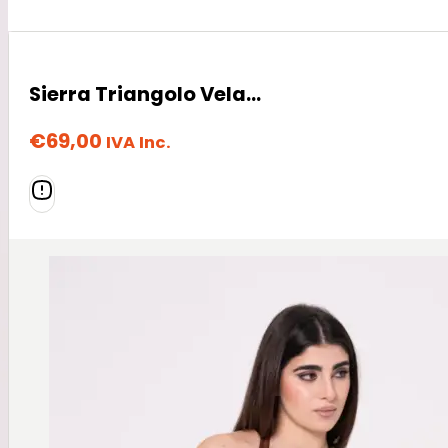
Sierra Triangolo Vela – Fantasia
€
69,00
IVA Inc.