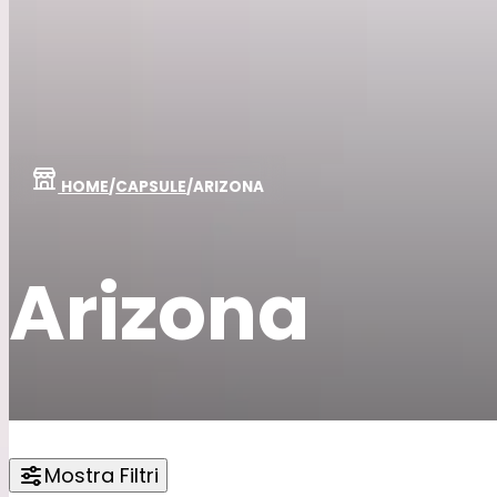
HOME
/
CAPSULE
/
ARIZONA
Arizona
Mostra Filtri