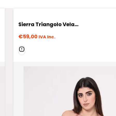
Sierra Triangolo Vela – Coffee Cream
€
59,00
IVA Inc.