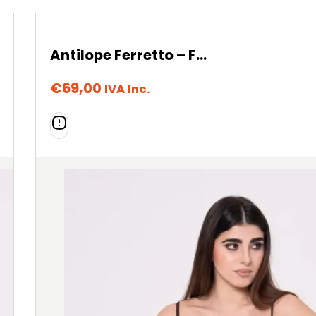
Antilope Ferretto – Fantasia
€
69,00
IVA Inc.