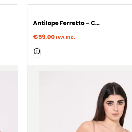
Antilope Ferretto – Coffee Cream
€
59,00
IVA Inc.