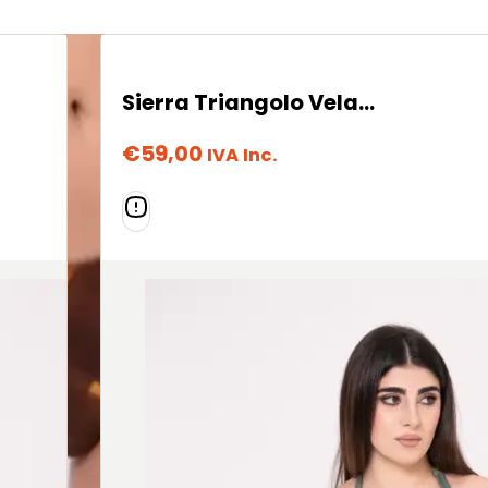
Sierra Triangolo Vela – Army
€
59,00
IVA Inc.