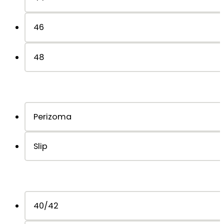
46
48
Perizoma
Slip
40/42