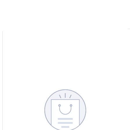
CERCA
CINA