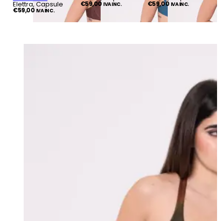
Elettra, Capsule
€
59,00
€
59,00
IVA INC.
IVA INC.
€
59,00
IVA INC.