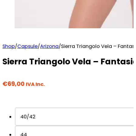
Shop
/
Capsule
/
Arizona
/
Sierra Triangolo Vela – Fantas
Sierra Triangolo Vela – Fantasi
€
69,00
IVA Inc.
40/42
44