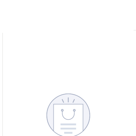
CERCA
CINA