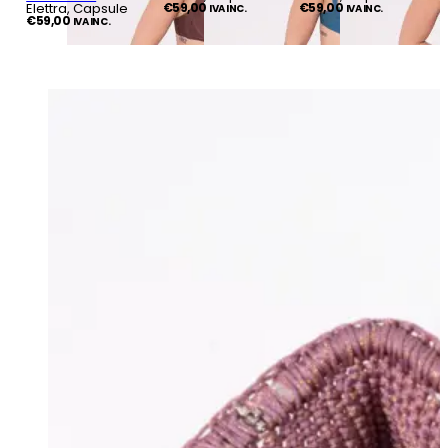
Elettra, Capsule
€
59,00
€
59,00
IVA INC.
IVA INC.
€
59,00
IVA INC.