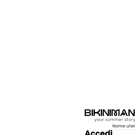
Nome utent
Accedi