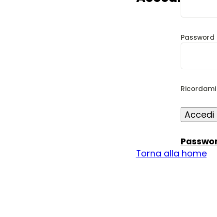
Password
Ricordami
Accedi
Passwor
Torna alla home