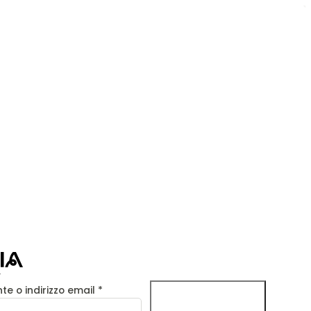
e o indirizzo email
*