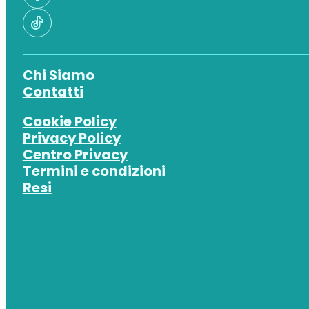
Chi Siamo
Contatti
Cookie Policy
Privacy Policy
Centro Privacy
Termini e condizioni
Resi