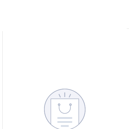
CERCA
CINA