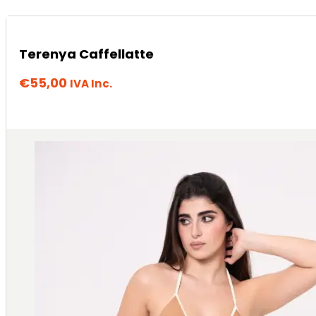
Terenya Caffellatte
€
55,00
IVA Inc.