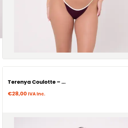
Terenya Coulotte – Matcha
€
28,00
IVA Inc.