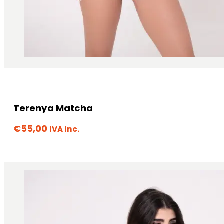
Terenya Matcha
€
55,00
IVA Inc.