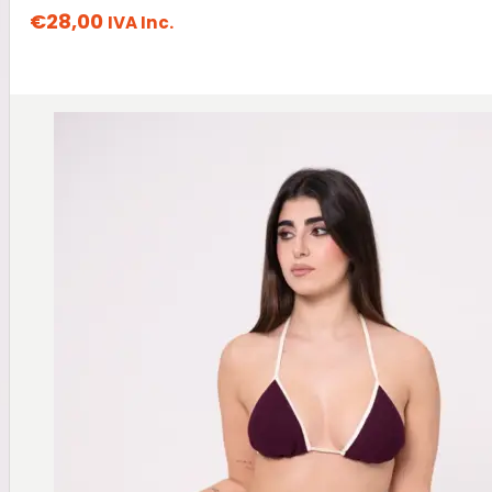
€
28,00
IVA Inc.