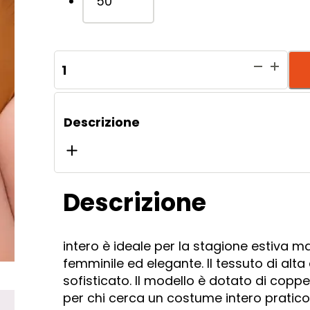
50
Africa
Avana
quantità
Descrizione
Descrizione
intero è ideale per la stagione estiva m
femminile ed elegante. Il tessuto di alt
sofisticato. Il modello è dotato di coppe
per chi cerca un costume intero pratico