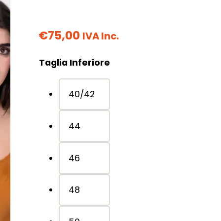
€
75,00
IVA Inc.
Taglia Inferiore
40/42
44
46
48