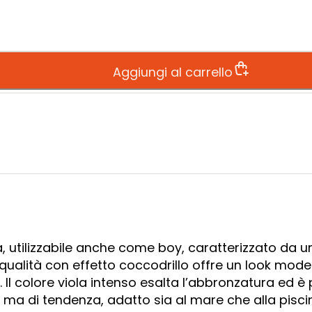
Aggiungi al carrello
a, utilizzabile anche come boy, caratterizzato da u
a qualità con effetto coccodrillo offre un look mod
. Il colore viola intenso esalta l’abbronzatura ed è
 ma di tendenza, adatto sia al mare che alla pisci