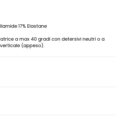
liamide 17% Elastane
avatrice a max 40 gradi con detersivi neutri o a
verticale (appeso).