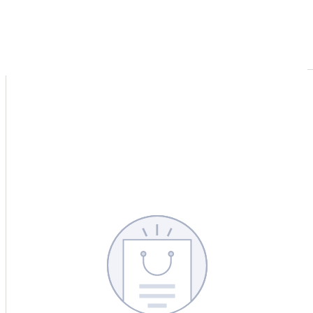
CERCA
CINA