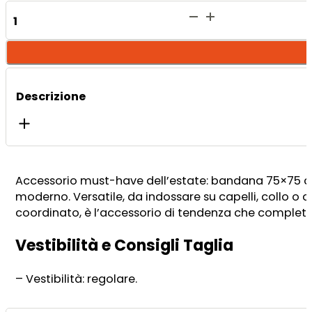
Kaia
Bandana
quantità
Descrizione
Accessorio must-have dell’estate: bandana 75×75 cm i
moderno. Versatile, da indossare su capelli, collo o c
coordinato, è l’accessorio di tendenza che completa
Vestibilità e Consigli Taglia
– Vestibilità: regolare.