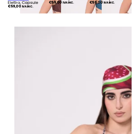
Elettra, Capsule
€
59,00
€
59,00
IVA INC.
IVA INC.
€
59,00
IVA INC.