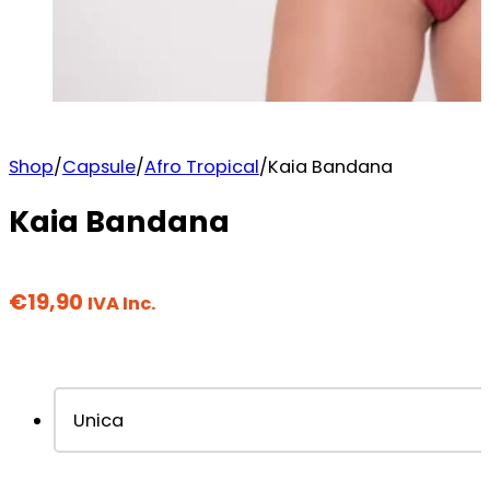
Shop
/
Capsule
/
Afro Tropical
/
Kaia Bandana
Kaia Bandana
€
19,90
IVA Inc.
Unica