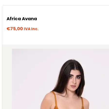
Africa Avana
€
75,00
IVA Inc.