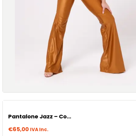
Pantalone Jazz – Cocoa
€
65,00
IVA Inc.