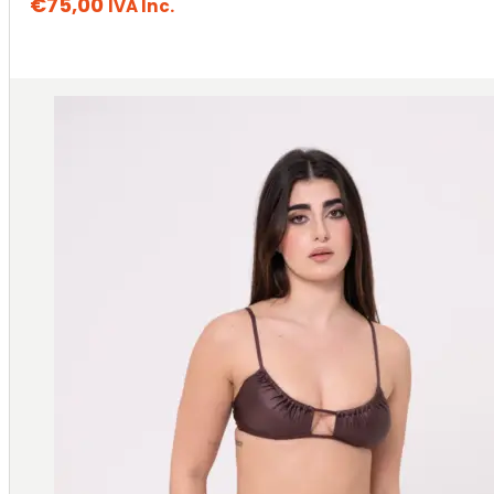
€
75,00
IVA Inc.