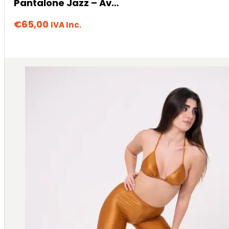
Pantalone Jazz – Avana
€
65,00
IVA Inc.