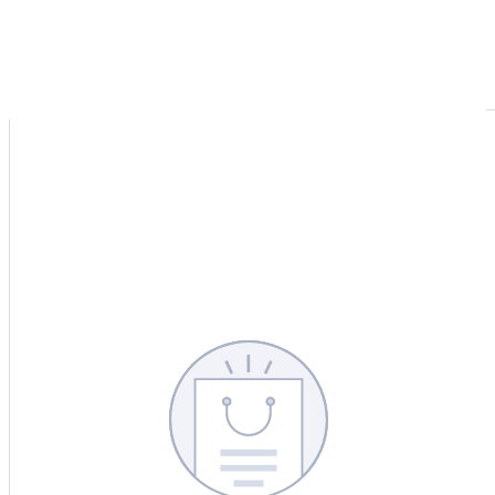
CERCA
CINA