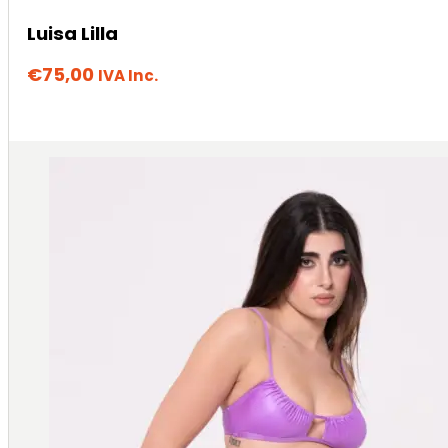
Luisa Lilla
€
75,00
IVA Inc.