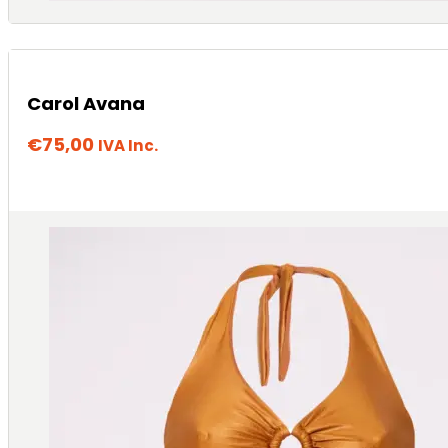
Carol Avana
€
75,00
IVA Inc.