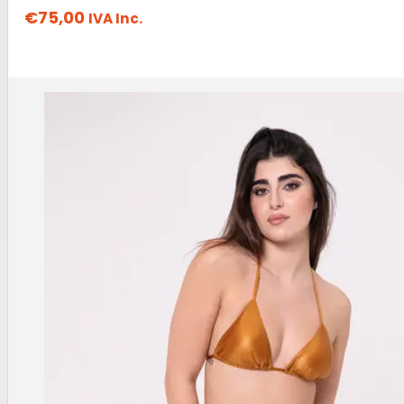
€
75,00
IVA Inc.