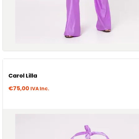
Carol Lilla
€
75,00
IVA Inc.