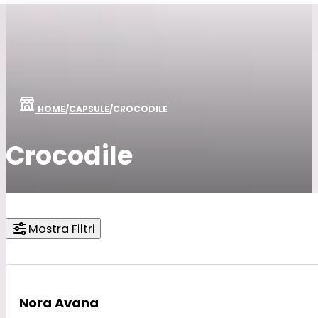
HOME
/
CAPSULE
/
CROCODILE
Crocodile
Mostra Filtri
Nora Avana