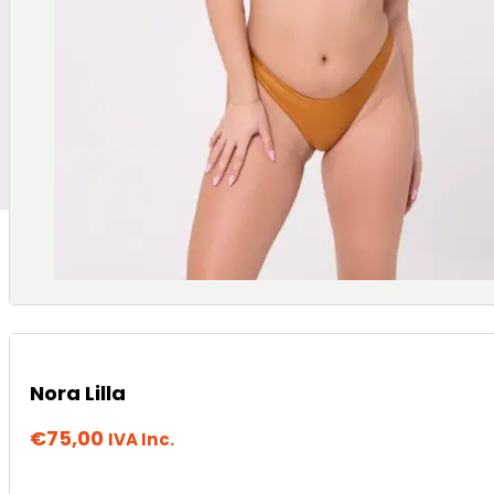
Nora Lilla
€
75,00
IVA Inc.