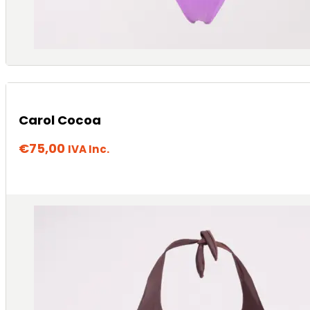
Carol Cocoa
€
75,00
IVA Inc.