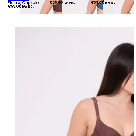
Elettra, Capsule
€
59,00
€
59,00
IVA INC.
IVA INC.
€
59,00
IVA INC.