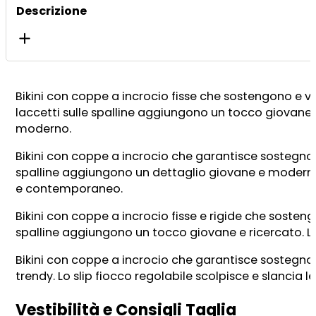
quantità
Descrizione
Bikini con coppe a incrocio fisse che sostengono e va
laccetti sulle spalline aggiungono un tocco giovane e 
moderno.
Bikini con coppe a incrocio che garantisce sostegno 
spalline aggiungono un dettaglio giovane e moderno. L
e contemporaneo.
Bikini con coppe a incrocio fisse e rigide che sosteng
spalline aggiungono un tocco giovane e ricercato. Lo
Bikini con coppe a incrocio che garantisce sostegno
trendy. Lo slip fiocco regolabile scolpisce e slancia
Vestibilità e Consigli Taglia