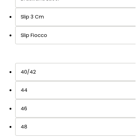
Slip 3 Cm
Slip Fiocco
40/42
44
46
48