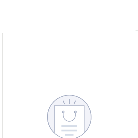
CERCA
CINA