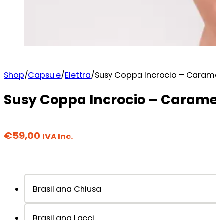
Shop
/
Capsule
/
Elettra
/
Susy Coppa Incrocio – Carame
Susy Coppa Incrocio – Caramel
€
59,00
IVA Inc.
Brasiliana Chiusa
Brasiliana Lacci