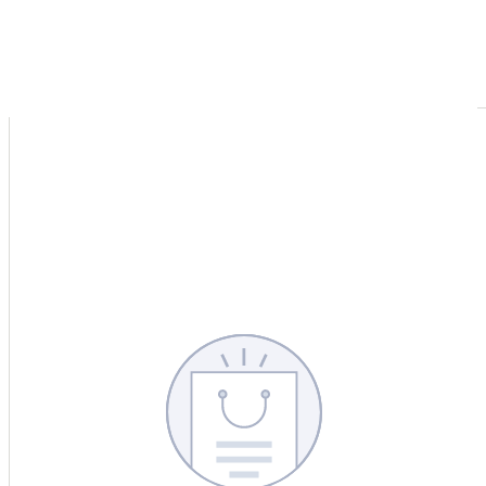
CERCA
CINA