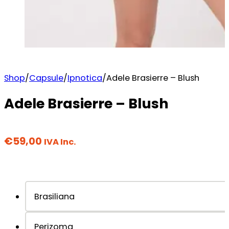
Shop
/
Capsule
/
Ipnotica
/
Adele Brasierre – Blush
Adele Brasierre – Blush
€
59,00
IVA Inc.
Brasiliana
Perizoma