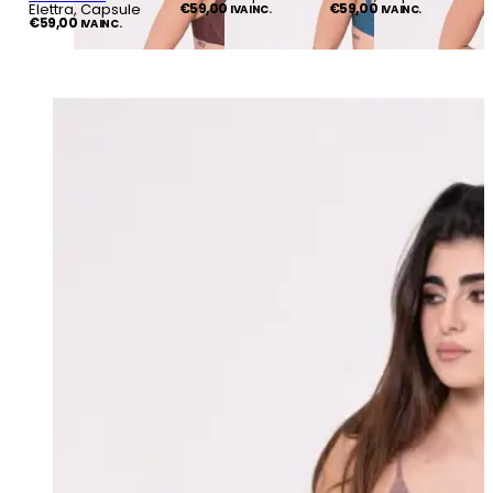
Elettra, Capsule
€
59,00
€
59,00
IVA INC.
IVA INC.
€
59,00
IVA INC.