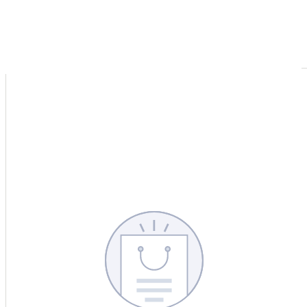
CERCA
CINA