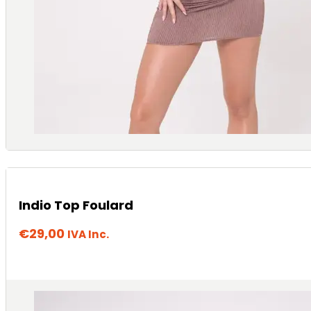
Indio Top Foulard
€
29,00
IVA Inc.