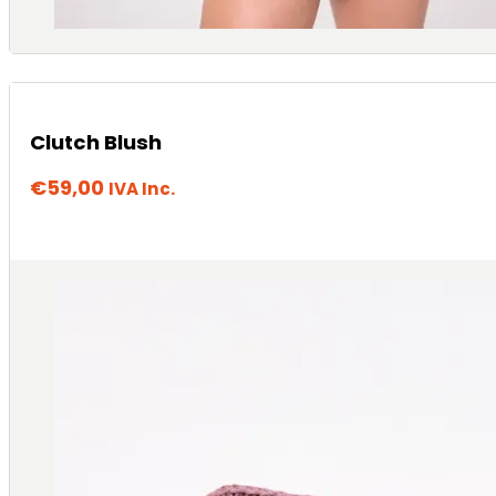
Clutch Blush
€
59,00
IVA Inc.