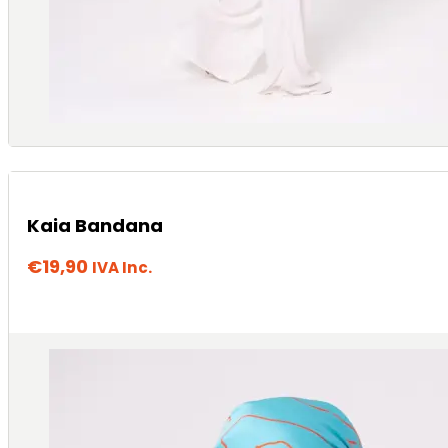
Kaia Bandana
€
19,90
IVA Inc.