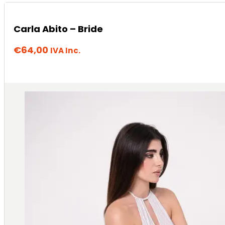
Carla Abito – Bride
€
64,00
IVA Inc.