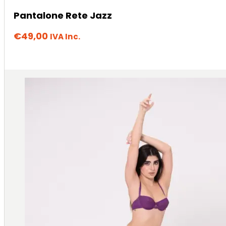
Pantalone Rete Jazz
€
49,00
IVA Inc.