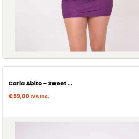
Carla Abito – Sweet Moon
€
59,00
IVA Inc.