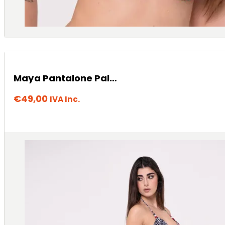
Maya Pantalone Palazzo
€
49,00
IVA Inc.