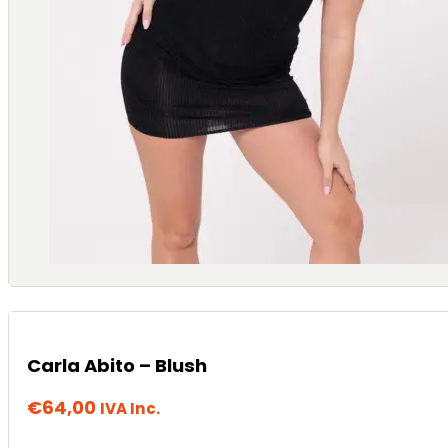
Carla Abito – Blush
€
64,00
IVA Inc.