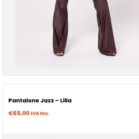
Pantalone Jazz – Lilla
€
65,00
IVA Inc.