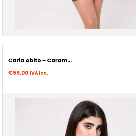
Carla Abito – Caramello
€
59,00
IVA Inc.