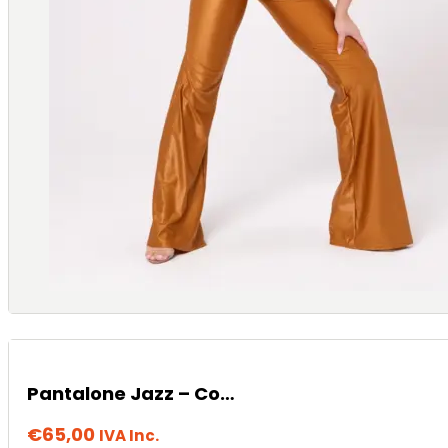
Pantalone Jazz – Cocoa
€
65,00
IVA Inc.