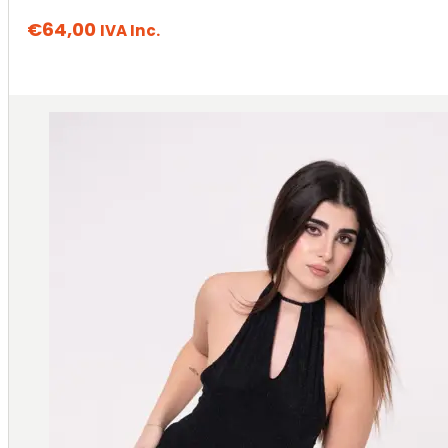
€
64,00
IVA Inc.