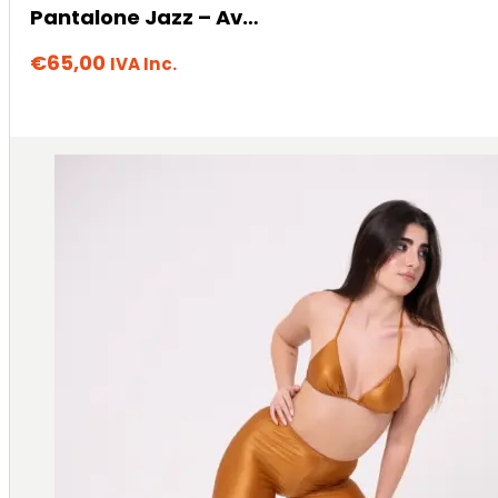
Pantalone Jazz – Avana
€
65,00
IVA Inc.