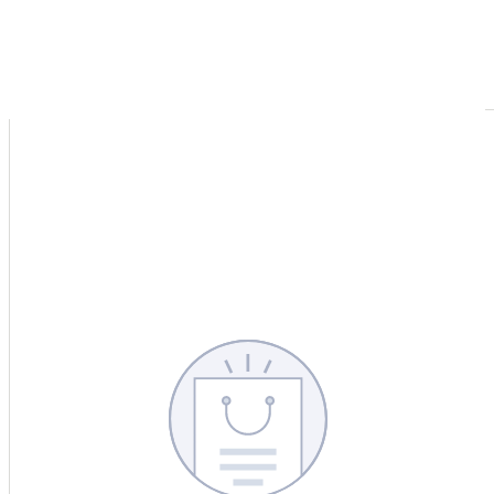
CERCA
CINA