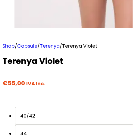
Shop
/
Capsule
/
Terenya
/
Terenya Violet
Terenya Violet
€
55,00
IVA Inc.
40/42
44