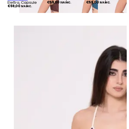
Elettra, Capsule
€
59,00
€
59,00
IVA INC.
IVA INC.
€
59,00
IVA INC.