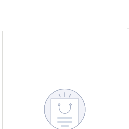
CERCA
CINA