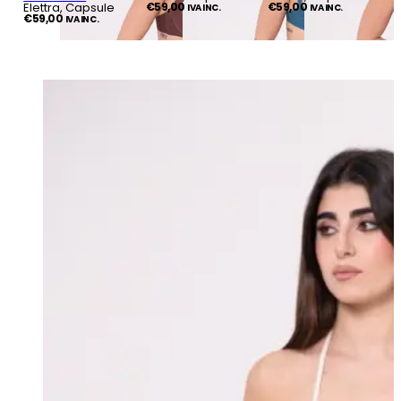
Elettra, Capsule
€
59,00
€
59,00
IVA INC.
IVA INC.
€
59,00
IVA INC.