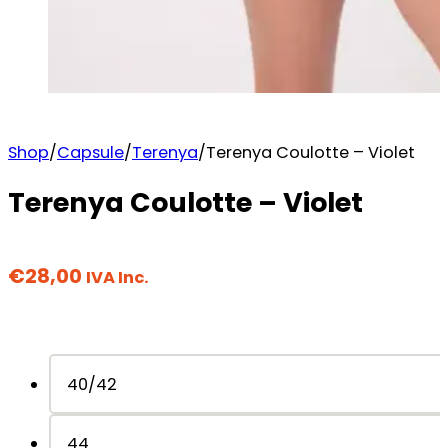
Shop
/
Capsule
/
Terenya
/
Terenya Coulotte – Violet
Terenya Coulotte – Violet
€
28,00
IVA Inc.
40/42
44