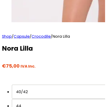
Shop
/
Capsule
/
Crocodile
/
Nora Lilla
Nora Lilla
€
75,00
IVA Inc.
40/42
44