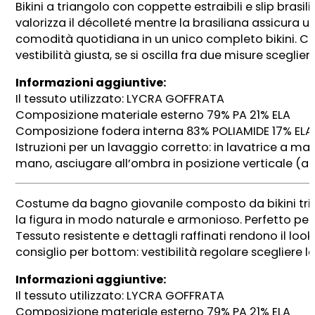
Bikini a triangolo con coppette estraibili e slip brasi
valorizza il décolleté mentre la brasiliana assicura u
comodità quotidiana in un unico completo bikini. Consi
vestibilità giusta, se si oscilla fra due misure sceglier
Informazioni aggiuntive:
Il tessuto utilizzato: LYCRA GOFFRATA
Composizione materiale esterno 79% PA 21% ELA
Composizione fodera interna 83% POLIAMIDE 17% EL
Istruzioni per un lavaggio corretto: in lavatrice a m
mano, asciugare all’ombra in posizione verticale (a
Costume da bagno giovanile composto da bikini triang
la figura in modo naturale e armonioso. Perfetto per c
Tessuto resistente e dettagli raffinati rendono il loo
consiglio per bottom: vestibilità regolare scegliere l
Informazioni aggiuntive:
Il tessuto utilizzato: LYCRA GOFFRATA
Composizione materiale esterno 79% PA 21% ELA