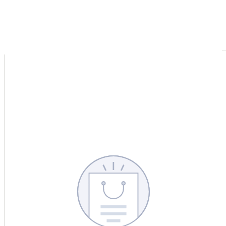
CERCA
CINA