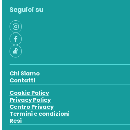
Seguici su
Chi Siamo
Contatti
Cookie Policy
Privacy Policy
Centro Privacy
Termini e condizioni
Resi