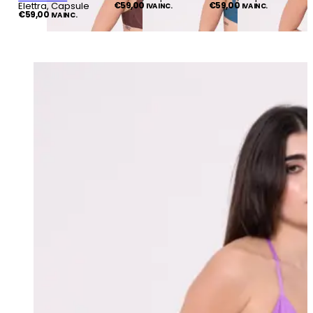
Elettra, Capsule
€
59,00
€
59,00
IVA INC.
IVA INC.
€
59,00
IVA INC.