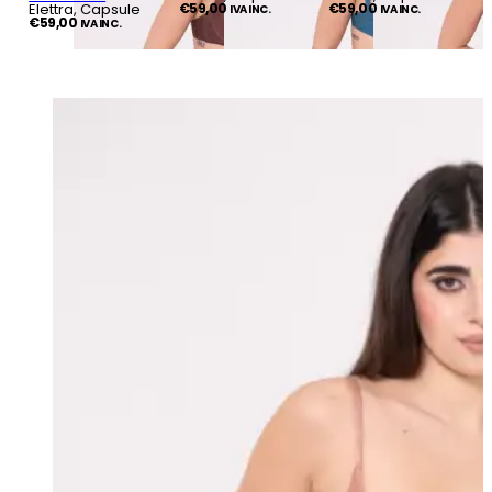
Elettra, Capsule
€
59,00
€
59,00
IVA INC.
IVA INC.
€
59,00
IVA INC.