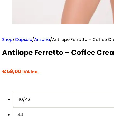
Shop
/
Capsule
/
Arizona
/
Antilope Ferretto – Coffee C
Antilope Ferretto – Coffee Cre
€
59,00
IVA Inc.
40/42
44