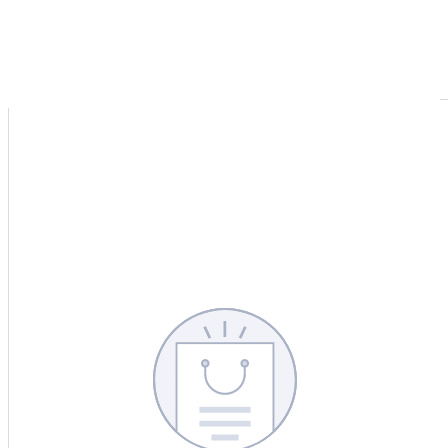
CERCA
CINA