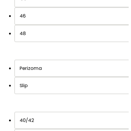
46
48
Perizoma
Slip
40/42