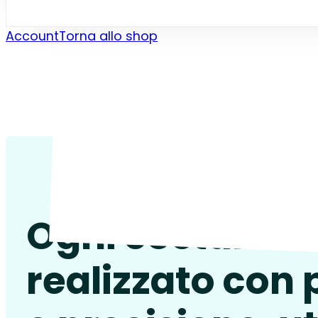
Account
Torna allo shop
Ogni costume 
realizzato con