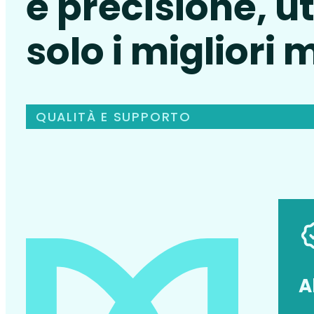
e precisione, u
solo i migliori 
QUALITÀ E SUPPORTO
A