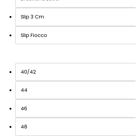
Slip 3 Cm
Slip Fiocco
40/42
44
46
48