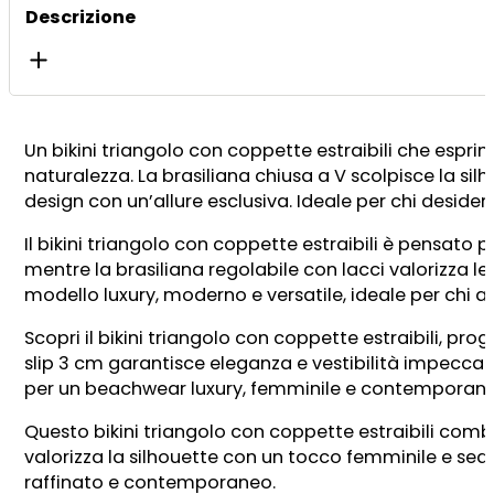
quantità
Descrizione
Un bikini triangolo con coppette estraibili che espr
naturalezza. La brasiliana chiusa a V scolpisce la silh
design con un’allure esclusiva. Ideale per chi desider
Il bikini triangolo con coppette estraibili è pensato p
mentre la brasiliana regolabile con lacci valorizza le 
modello luxury, moderno e versatile, ideale per chi a
Scopri il bikini triangolo con coppette estraibili, pro
slip 3 cm garantisce eleganza e vestibilità impeccabi
per un beachwear luxury, femminile e contemporane
Questo bikini triangolo con coppette estraibili combi
valorizza la silhouette con un tocco femminile e sedu
raffinato e contemporaneo.