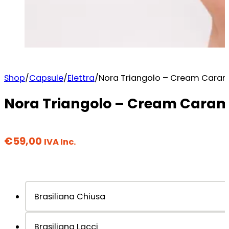
Shop
/
Capsule
/
Elettra
/
Nora Triangolo – Cream Caram
Nora Triangolo – Cream Caram
€
59,00
IVA Inc.
Brasiliana Chiusa
Brasiliana Lacci