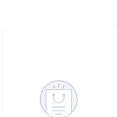
CERCA
CINA