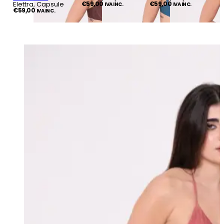
Elettra, Capsule
€
59,00
€
59,00
IVA INC.
IVA INC.
€
59,00
IVA INC.