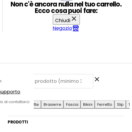
Non c'è ancora nulla nel tuo carrello.
Ecco cosa puoi fare:
Chiudi
Negozio
a
 supporto
E SUGGERITE
do di contattarci
Antilope
Coulotte
Brasierre
Fascia
Bikini
Ferretto
Slip
T
PRODOTTI