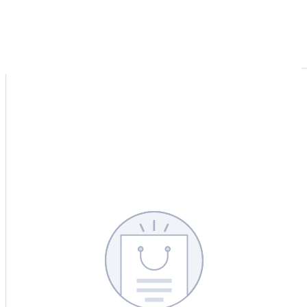
CERCA
CINA