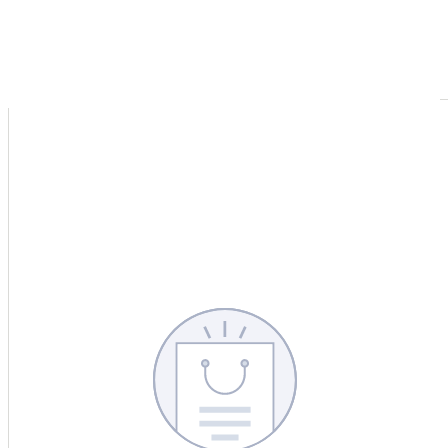
CERCA
CINA