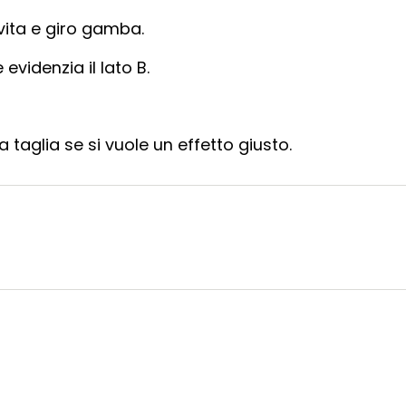
 vita e giro gamba.
evidenzia il lato B.
a taglia se si vuole un effetto giusto.