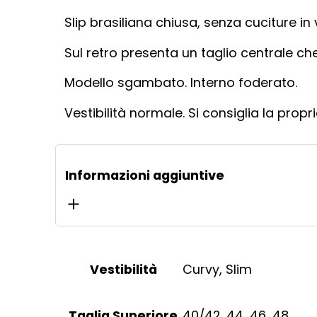
Slip brasiliana chiusa, senza cuciture in
Sul retro presenta un taglio centrale che 
Modello sgambato. Interno foderato.
Vestibilità normale. Si consiglia la propri
Informazioni aggiuntive
Curvy, Slim
Vestibilità
40/42, 44, 46, 48
Taglia Superiore