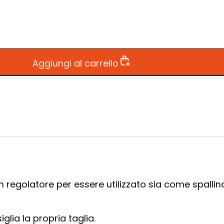
Aggiungi al carrello
n regolatore per essere utilizzato sia come spallin
lia la propria taglia.