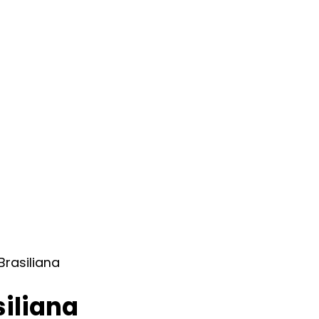
Brasiliana
siliana