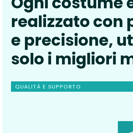
Ogni costume 
realizzato con
e precisione, u
solo i migliori 
QUALITÀ E SUPPORTO