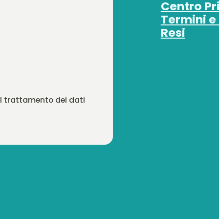
Centro Pr
Termini e
Resi
 il trattamento dei dati