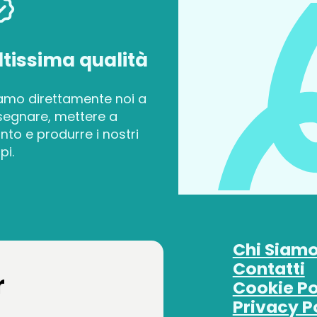
ltissima qualità
amo direttamente noi a
segnare, mettere a
nto e produrre i nostri
pi.
Chi Siam
Contatti
r
Cookie Po
Privacy P