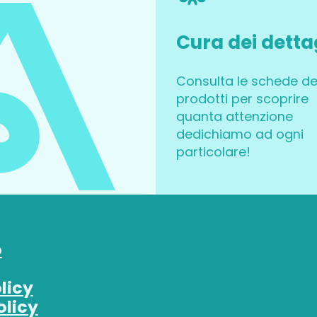
Cura dei detta
Consulta le schede de
prodotti per scoprire
quanta attenzione
dedichiamo ad ogni
particolare!
o
licy
olicy