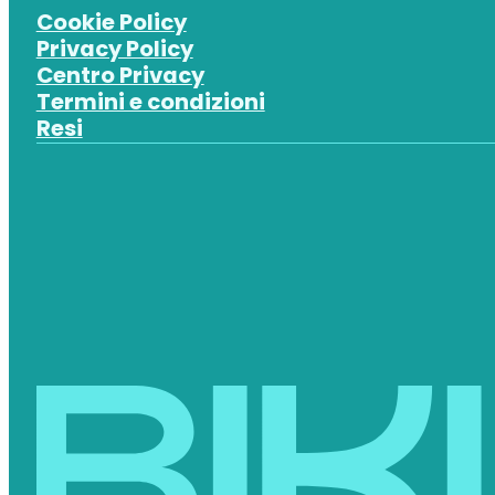
Cookie Policy
Privacy Policy
Centro Privacy
Termini e condizioni
Resi