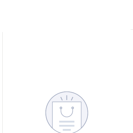
CERCA
CINA