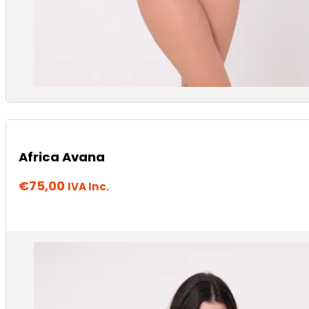
Africa Avana
€
75,00
IVA Inc.