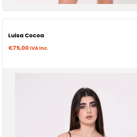
Luisa Cocoa
€
75,00
IVA Inc.