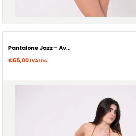
Pantalone Jazz – Avana
€
65,00
IVA Inc.