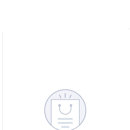
CERCA
CINA