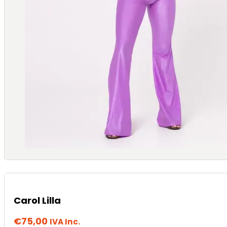
Carol Lilla
€
75,00
IVA Inc.