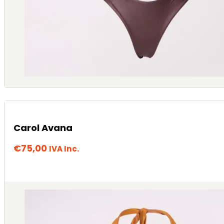
Carol Avana
€
75,00
IVA Inc.