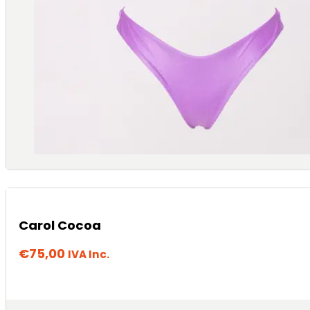
Carol Cocoa
€
75,00
IVA Inc.