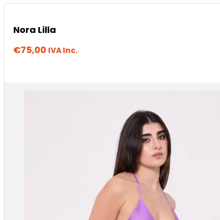
Nora Lilla
€
75,00
IVA Inc.