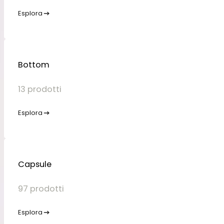
Esplora
Bottom
13 prodotti
Esplora
Capsule
97 prodotti
Esplora