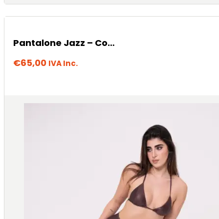
Pantalone Jazz – Cocoa
€
65,00
IVA Inc.