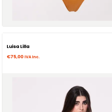
Luisa Lilla
€
75,00
IVA Inc.