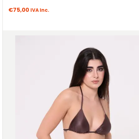
€
75,00
IVA Inc.