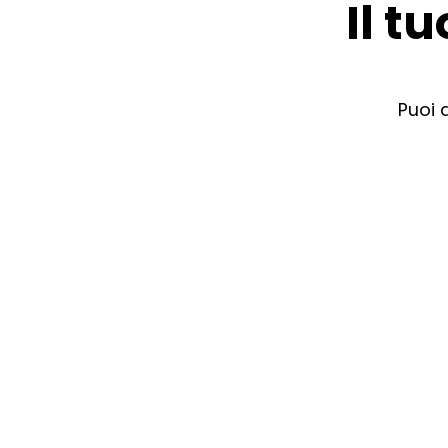
Il t
Puoi 