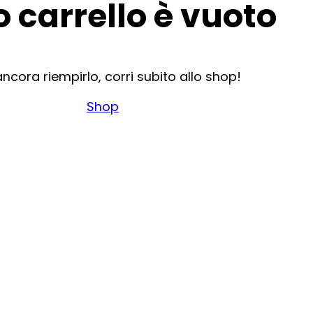
uo carrello è vuoto
ancora riempirlo, corri subito allo shop!
Shop